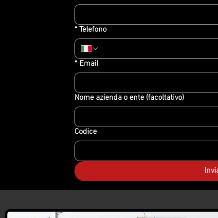
*
Telefono
*
Email
Nome azienda o ente (facoltativo)
Codice
Invi