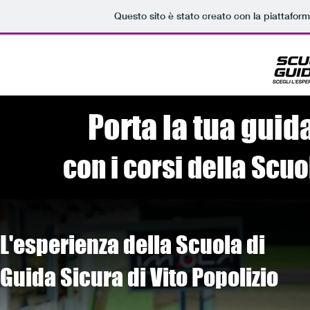
Questo sito è stato creato con la piattafor
Porta la tua guid
con i corsi della Scuo
L'esperienza della Scuola di
Guida Sicura di Vito Popolizio